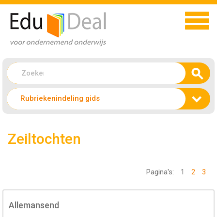
Rubriekenindeling gids
Zeiltochten
Pagina's:
1
2
3
Allemansend