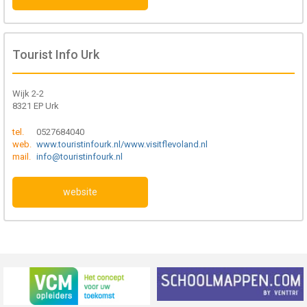
Tourist Info Urk
Wijk 2-2
8321 EP Urk
tel.
0527684040
web.
www.touristinfourk.nl/www.visitflevoland.nl
mail.
info@touristinfourk.nl
website