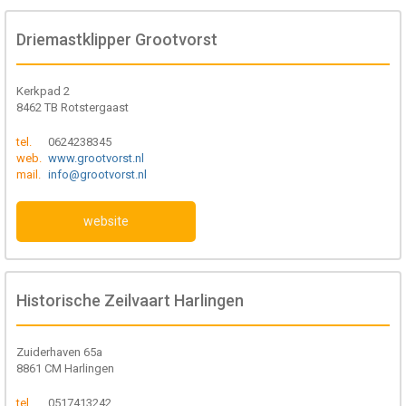
Driemastklipper Grootvorst
Kerkpad 2
8462 TB Rotstergaast
tel.
0624238345
web.
www.grootvorst.nl
mail.
info@grootvorst.nl
website
Historische Zeilvaart Harlingen
Zuiderhaven 65a
8861 CM Harlingen
tel.
0517413242