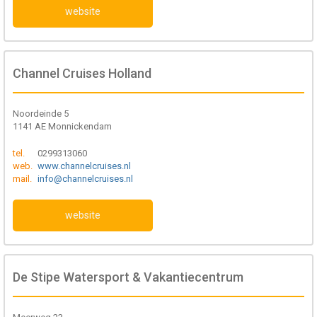
website
Channel Cruises Holland
Noordeinde 5
1141 AE Monnickendam
tel.
0299313060
web.
www.channelcruises.nl
mail.
info@channelcruises.nl
website
De Stipe Watersport & Vakantiecentrum