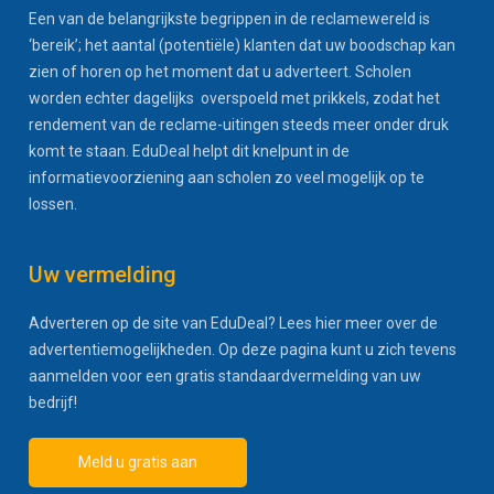
Een van de belangrijkste begrippen in de reclamewereld is
‘bereik’; het aantal (potentiële) klanten dat uw boodschap kan
zien of horen op het moment dat u adverteert. Scholen
worden echter dagelijks overspoeld met prikkels, zodat het
rendement van de reclame-uitingen steeds meer onder druk
komt te staan. EduDeal helpt dit knelpunt in de
informatievoorziening aan scholen zo veel mogelijk op te
lossen.
Uw vermelding
Adverteren op de site van EduDeal? Lees hier meer over de
advertentiemogelijkheden. Op deze pagina kunt u zich tevens
aanmelden voor een gratis standaardvermelding van uw
bedrijf!
Meld u gratis aan