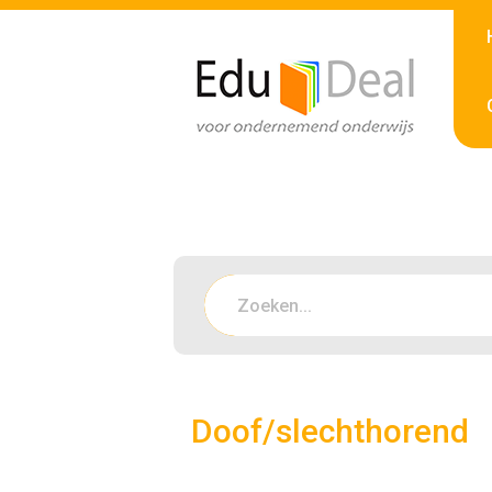
Doof/slechthorend