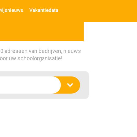
wijsnieuws
Vakantiedata
00 adressen van bedrijven, nieuws
voor uw schoolorganisatie!