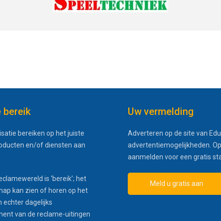
e bereik
Uw vermelding
satie bereiken op het juiste
Adverteren op de site van Edu
roducten en/of diensten aan
advertentiemogelijkheden. Op
aanmelden voor een gratis st
eclamewereld is ‘bereik’; het
Meld u gratis aan
hap kan zien of horen op het
 echter dagelijks
ment van de reclame-uitingen