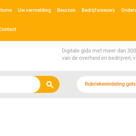
Home
Uw vermelding
Beurzen
Bedrijfsnieuws
Onder
Contact
Digitale gids met meer dan 30
van de overheid en bedrijven, 
Rubriekenindeling gids