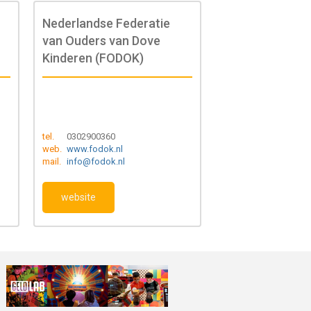
Nederlandse Federatie
van Ouders van Dove
Kinderen (FODOK)
tel.
0302900360
web.
www.fodok.nl
mail.
info@fodok.nl
website