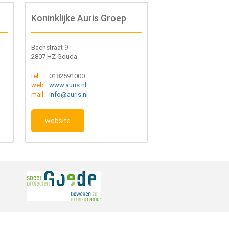
Koninklijke Auris Groep
Bachstraat 9
2807 HZ Gouda
tel.
0182591000
web.
www.auris.nl
mail.
info@auris.nl
website