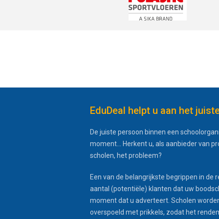
EduDeal helpt u aan het juist
De juiste persoon binnen een schoolorgani
moment... Herkent u, als aanbieder van p
scholen, het probleem?
Een van de belangrijkste begrippen in de r
aantal (potentiële) klanten dat uw boodsc
moment dat u adverteert. Scholen worden
overspoeld met prikkels, zodat het rende