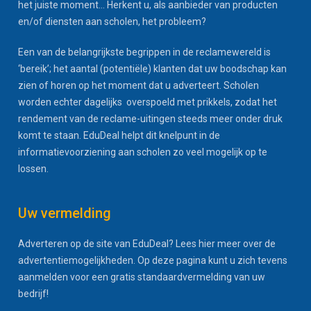
het juiste moment... Herkent u, als aanbieder van producten
en/of diensten aan scholen, het probleem?
Een van de belangrijkste begrippen in de reclamewereld is
‘bereik’; het aantal (potentiële) klanten dat uw boodschap kan
zien of horen op het moment dat u adverteert. Scholen
worden echter dagelijks overspoeld met prikkels, zodat het
rendement van de reclame-uitingen steeds meer onder druk
komt te staan. EduDeal helpt dit knelpunt in de
informatievoorziening aan scholen zo veel mogelijk op te
lossen.
Uw vermelding
Adverteren op de site van EduDeal? Lees hier meer over de
advertentiemogelijkheden. Op deze pagina kunt u zich tevens
aanmelden voor een gratis standaardvermelding van uw
bedrijf!