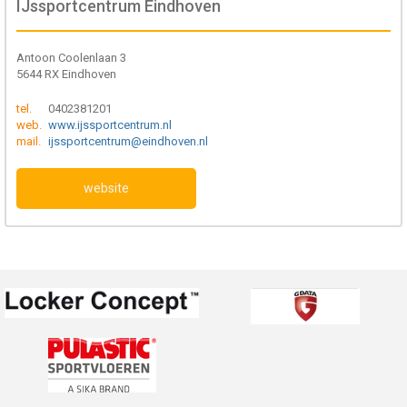
IJssportcentrum Eindhoven
Antoon Coolenlaan 3
5644 RX Eindhoven
tel.
0402381201
web.
www.ijssportcentrum.nl
mail.
ijssportcentrum@eindhoven.nl
website