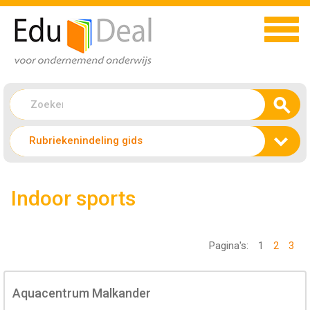
Rubriekenindeling gids
Indoor sports
Pagina's:
1
2
3
Aquacentrum Malkander