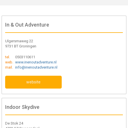
In & Out Adventure
Ulgersmaweg 22
9731 BT Groningen
tel.
0503110611
web.
www.inenoutadventure.nl
mail.
info@inenoutadventure.nl
website
Indoor Skydive
De Stok 24