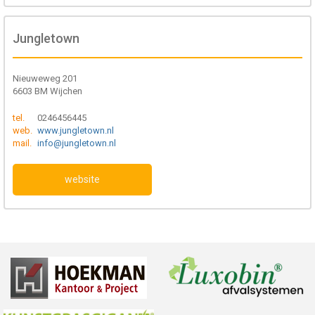
Jungletown
Nieuweweg 201
6603 BM Wijchen
tel.
0246456445
web.
www.jungletown.nl
mail.
info@jungletown.nl
website