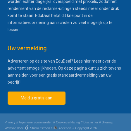
worden echter dagelijks overspoeld met prikkels, zodat het
rendement van de reclame-uitingen steeds meer onder druk
komt te staan. EduDeal helpt dit knelpunt in de
informatievoorziening aan scholen zo veel mogelijk op te
lossen.
Uw vermelding
Adverteren op de site van EduDeal? Lees hier meer over de
advertentiemogelijkheden. Op deze pagina kunt u zich tevens
aanmelden voor een gratis standaardvermelding van uw
bedrijf!
Meld u gratis aan
Privacy
//
Algemene voorwaarden
//
Cookieverklaring
//
Disclaimer
//
Sitemap
Website door
Studio Citroen
/
Accendis
// Copyright 2026