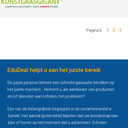
Pagina's:
1
2
3
EduDeal helpt u aan het juiste bereik
De juiste persoon binnen een schoolorganisatie bereiken op
het juiste moment... Herkent u, als aanbieder van producten
en/of diensten aan scholen, het probleem?
Een van de belangrijkste begrippen in de reclamewereld is
‘bereik’; het aantal (potentiële) klanten dat uw boodschap kan
zien of horen op het moment dat u adverteert. Scholen