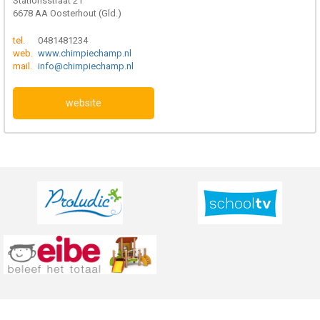
Stationsstraat 21
6678 AA Oosterhout (Gld.)
tel.
0481481234
web.
www.chimpiechamp.nl
mail.
info@chimpiechamp.nl
website