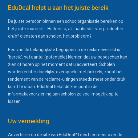
EduDeal helpt u aan het juiste bereik
De juiste persoon binnen een schoolorganisatie bereiken op
het juiste moment... Herkent u, als aanbieder van producten
en/of diensten aan scholen, het probleem?
Een van de belangrijkste begrippen in de reclamewereld is
‘bereik’; het aantal (potentiële) klanten dat uw boodschap kan
zien of horen op het moment dat u adverteert. Scholen
worden echter dagelijks overspoeld met prikkels, zodat het
rendement van de reclame-uitingen steeds meer onder druk
komt te staan. EduDeal helpt dit knelpunt in de
informatievoorziening aan scholen zo veel mogelijk op te
lossen.
Uw vermelding
Adverteren op de site van EduDeal? Lees hier meer over de