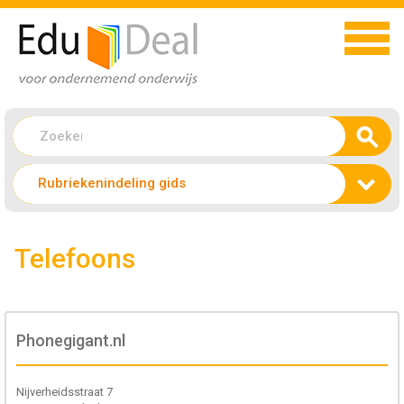
Rubriekenindeling gids
Telefoons
Phonegigant.nl
Nijverheidsstraat 7