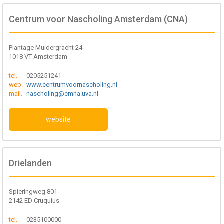
Centrum voor Nascholing Amsterdam (CNA)
Plantage Muidergracht 24
1018 VT Amsterdam
tel.
0205251241
web.
www.centrumvoornascholing.nl
mail.
nascholing@cmna.uva.nl
website
Drielanden
Spieringweg 801
2142 ED Cruquius
tel.
0235100000