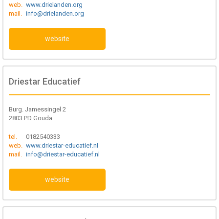
web.
www.drielanden.org
mail.
info@drielanden.org
website
Driestar Educatief
Burg. Jamessingel 2
2803 PD Gouda
tel.
0182540333
web.
www.driestar-educatief.nl
mail.
info@driestar-educatief.nl
website