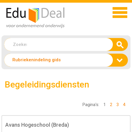
Rubriekenindeling gids
Begeleidingsdiensten
Pagina's:
1
2
3
4
Avans Hogeschool (Breda)