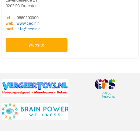
Lavendelheide 21
9202 PD Drachten
tel.
0880200300
web.
www.cedin.nl
mail.
info@cedin.nl
website