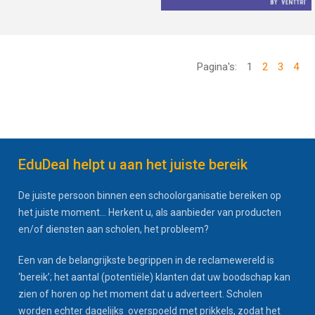
Pagina's:
1
2
3
4
EduDeal helpt u aan het juiste bereik
De juiste persoon binnen een schoolorganisatie bereiken op
het juiste moment... Herkent u, als aanbieder van producten
en/of diensten aan scholen, het probleem?
Een van de belangrijkste begrippen in de reclamewereld is
‘bereik’; het aantal (potentiële) klanten dat uw boodschap kan
zien of horen op het moment dat u adverteert. Scholen
worden echter dagelijks overspoeld met prikkels, zodat het