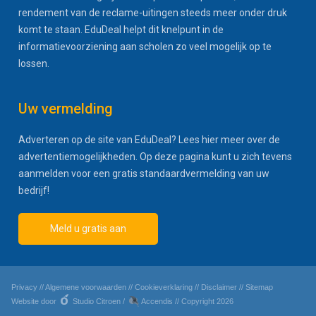
rendement van de reclame-uitingen steeds meer onder druk
komt te staan. EduDeal helpt dit knelpunt in de
informatievoorziening aan scholen zo veel mogelijk op te
lossen.
Uw vermelding
Adverteren op de site van EduDeal? Lees hier meer over de
advertentiemogelijkheden. Op deze pagina kunt u zich tevens
aanmelden voor een gratis standaardvermelding van uw
bedrijf!
Meld u gratis aan
Privacy
//
Algemene voorwaarden
//
Cookieverklaring
//
Disclaimer
//
Sitemap
Website door
Studio Citroen
/
Accendis
// Copyright 2026