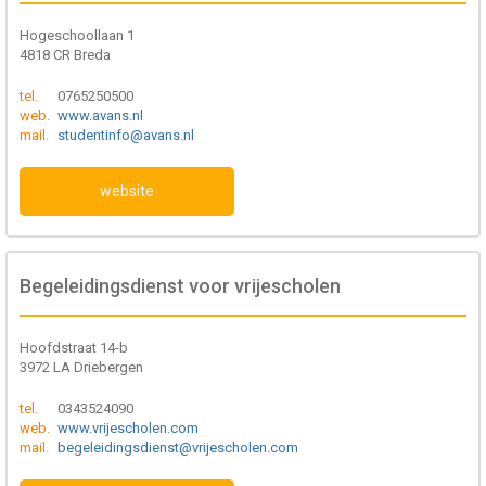
Hogeschoollaan 1
4818 CR Breda
tel.
0765250500
web.
www.avans.nl
mail.
studentinfo@avans.nl
website
Begeleidingsdienst voor vrijescholen
Hoofdstraat 14-b
3972 LA Driebergen
tel.
0343524090
web.
www.vrijescholen.com
mail.
begeleidingsdienst@vrijescholen.com