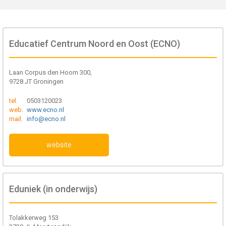
Educatief Centrum Noord en Oost (ECNO)
Laan Corpus den Hoorn 300,
9728 JT Groningen
tel.
0503120023
web.
www.ecno.nl
mail.
info@ecno.nl
website
Eduniek (in onderwijs)
Tolakkerweg 153