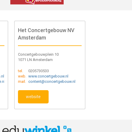
Het Concertgebouw NV
Amsterdam
Concertgebouwplein 10
1071 LN Amsterdam
tel.
0205730533
.nl
web.
www.concertgebouw.nl
.nl
mail.
content@concertgebouw.nl
website