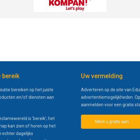
e bereik
Uw vermelding
satie bereiken op het juiste
Adverteren op de site van Edu
roducten en/of diensten aan
advertentiemogelijkheden. Op
aanmelden voor een gratis st
eclamewereld is ‘bereik’; het
Meld u gratis aan
hap kan zien of horen op het
 echter dagelijks