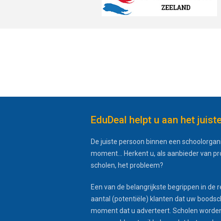
EduDeal helpt u aan het juist
De juiste persoon binnen een schoolorgani
moment... Herkent u, als aanbieder van p
scholen, het probleem?
Een van de belangrijkste begrippen in de r
aantal (potentiële) klanten dat uw boodsc
moment dat u adverteert. Scholen worden