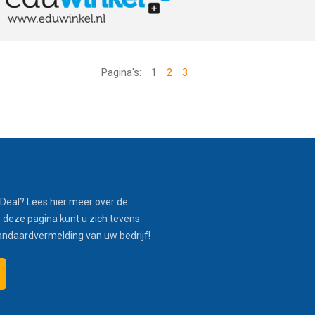
Pagina's:
1
2
3
Deal? Lees hier meer over de
 deze pagina kunt u zich tevens
andaardvermelding van uw bedrijf!