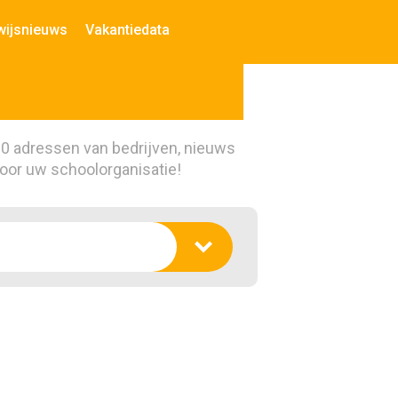
wijsnieuws
Vakantiedata
00 adressen van bedrijven, nieuws
voor uw schoolorganisatie!