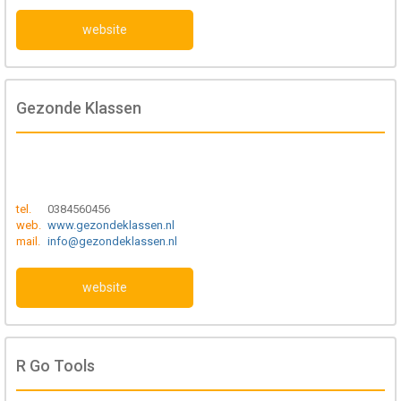
website
Gezonde Klassen
tel.
0384560456
web.
www.gezondeklassen.nl
mail.
info@gezondeklassen.nl
website
R Go Tools