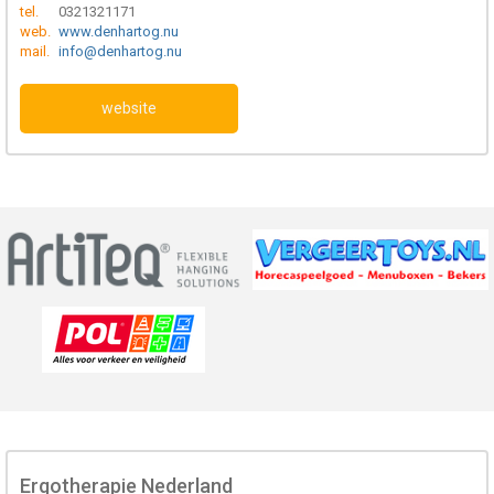
tel.
0321321171
web.
www.denhartog.nu
mail.
info@denhartog.nu
website
Ergotherapie Nederland