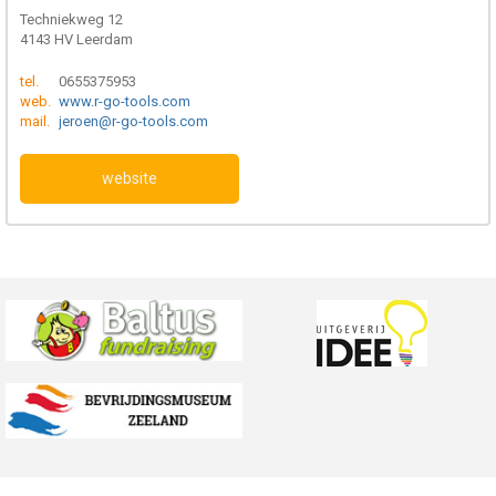
Techniekweg 12
4143 HV Leerdam
tel.
0655375953
web.
www.r-go-tools.com
mail.
jeroen@r-go-tools.com
website