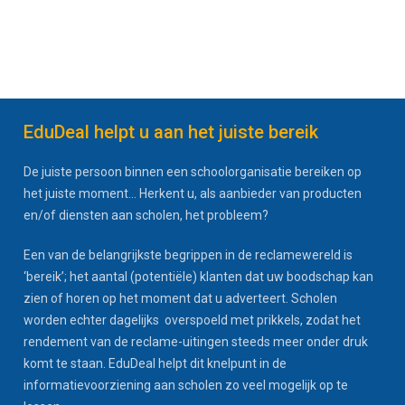
EduDeal helpt u aan het juiste bereik
De juiste persoon binnen een schoolorganisatie bereiken op
het juiste moment... Herkent u, als aanbieder van producten
en/of diensten aan scholen, het probleem?
Een van de belangrijkste begrippen in de reclamewereld is
‘bereik’; het aantal (potentiële) klanten dat uw boodschap kan
zien of horen op het moment dat u adverteert. Scholen
worden echter dagelijks overspoeld met prikkels, zodat het
rendement van de reclame-uitingen steeds meer onder druk
komt te staan. EduDeal helpt dit knelpunt in de
informatievoorziening aan scholen zo veel mogelijk op te